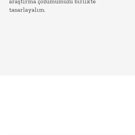
araştırma çözümümüzü birlikte
tasarlayalım.